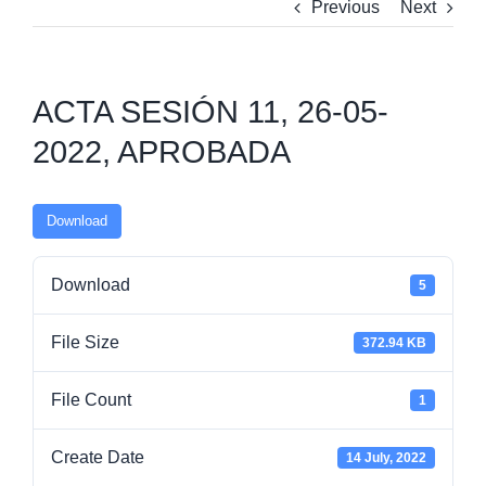
Previous
Next
ACTA SESIÓN 11, 26-05-
2022, APROBADA
Download
Download
5
File Size
372.94 KB
File Count
1
Create Date
14 July, 2022