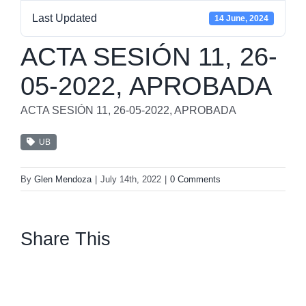
Last Updated
14 June, 2024
ACTA SESIÓN 11, 26-
05-2022, APROBADA
ACTA SESIÓN 11, 26-05-2022, APROBADA
UB
By
Glen Mendoza
|
July 14th, 2022
|
0 Comments
Share This
facebook
twitter
linkedin
whatsapp