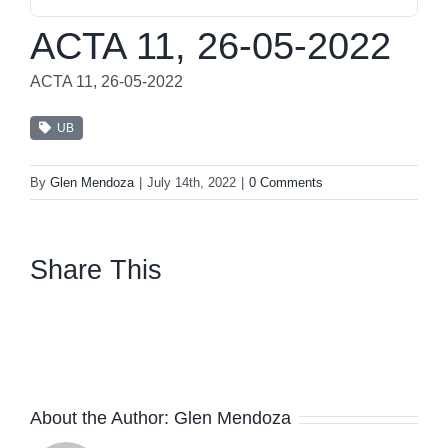
ACTA 11, 26-05-2022
ACTA 11, 26-05-2022
UB
By
Glen Mendoza
|
July 14th, 2022
|
0 Comments
Share This
facebook
twitter
linkedin
whatsapp
About the Author:
Glen Mendoza