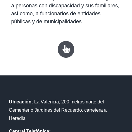
a personas con discapacidad y sus familiares,
así como, a funcionarios de entidades
públicas y de municipalidades.
Ubicación:
La Valencia, 200 metros norte del
Cementerio Jardines del Recuerdo, carretera a
Heredia
Central Telefónica: