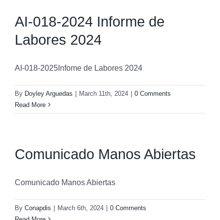
AI-018-2024 Informe de
Labores 2024
AI-018-2025Infome de Labores 2024
By
Doyley Arguedas
|
March 11th, 2024
|
0 Comments
Read More
Comunicado Manos Abiertas
Comunicado Manos Abiertas
By
Conapdis
|
March 6th, 2024
|
0 Comments
Read More