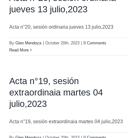
jueves 13 julio,2023
Acta n°20, sesión ordinaria jueves 13 julio,2023
By
Glen Mendoza
|
October 20th, 2023
|
0 Comments
Read More
Acta n°19, sesión
extraordinaia martes 04
julio,2023
Acta n°19, sesión extraordinaia martes 04 julio,2023
By
Glen Mendoza
|
October 20th, 2023
|
0 Comments