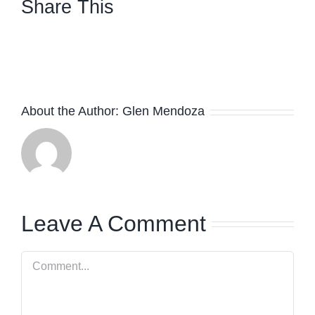
Share This
facebook
twitter
linkedin
whatsapp
About the Author:
Glen Mendoza
Leave A Comment
Comment