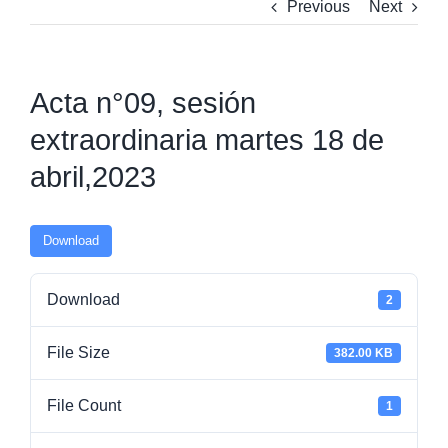
Previous
Next
Acta n°09, sesión
extraordinaria martes 18 de
abril,2023
Download
Download
2
File Size
382.00 KB
File Count
1