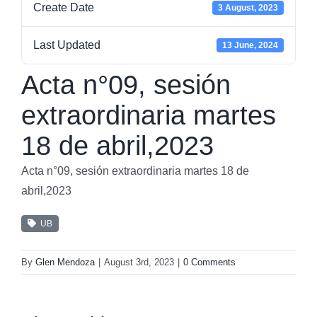
Create Date
3 August, 2023
Last Updated
13 June, 2024
Acta n°09, sesión
extraordinaria martes
18 de abril,2023
Acta n°09, sesión extraordinaria martes 18 de
abril,2023
UB
By
Glen Mendoza
|
August 3rd, 2023
|
0 Comments