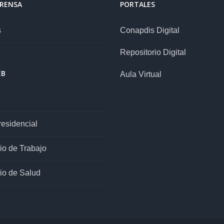
PRENSA
PORTALES
s
Conapdis Digital
Repositorio Digital
EB
Aula Virtual
esidencial
rio de Trabajo
rio de Salud