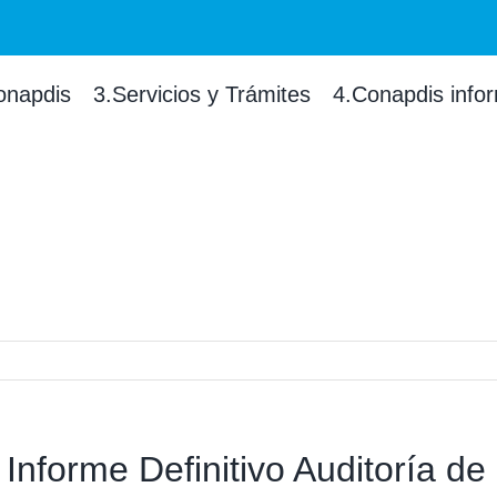
onapdis
3.Servicios y Trámites
4.Conapdis info
Informe Definitivo Auditoría d