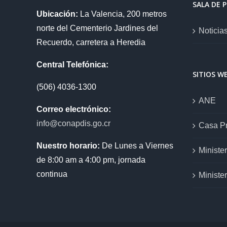
SALA DE 
Ubicación:
La Valencia, 200 metros
norte del Cementerio Jardines del
Noticia
Recuerdo, carretera a Heredia
Central Telefónica:
SITIOS W
(506) 4036-1300
ANE
Correo electrónico:
info@conapdis.go.cr
Casa Pr
Nuestro horario:
De Lunes a Viernes
Ministe
de 8:00 am a 4:00 pm, jornada
continua
Ministe