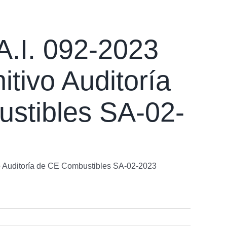
A.I. 092-2023
itivo Auditoría
stibles SA-02-
vo Auditoría de CE Combustibles SA-02-2023