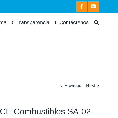
facebook
youtube
rma
5.Transparencia
6.Contáctenos
Previous
Next
e CE Combustibles SA-02-