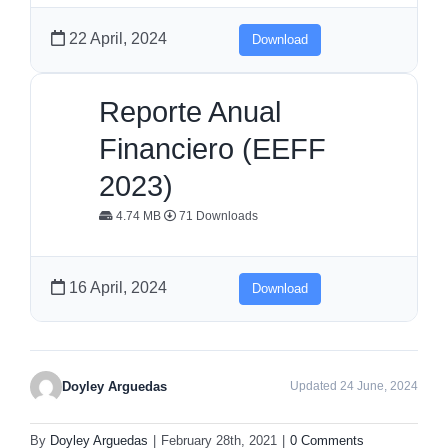
22 April, 2024
Download
Reporte Anual
Financiero (EEFF
2023)
4.74 MB
71 Downloads
16 April, 2024
Download
Doyley Arguedas
Updated 24 June, 2024
By
Doyley Arguedas
|
February 28th, 2021
|
0 Comments