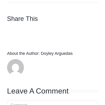
Share This
facebook
twitter
linkedin
whatsapp
About the Author:
Doyley Arguedas
Leave A Comment
Comment