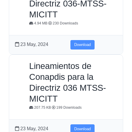
Directriz 036-MTSS-
MICITT
4.94 MB
230 Downloads
23 May, 2024
Download
Lineamientos de
Conapdis para la
Directriz 036 MTSS-
MICITT
207.75 KB
199 Downloads
23 May, 2024
Download