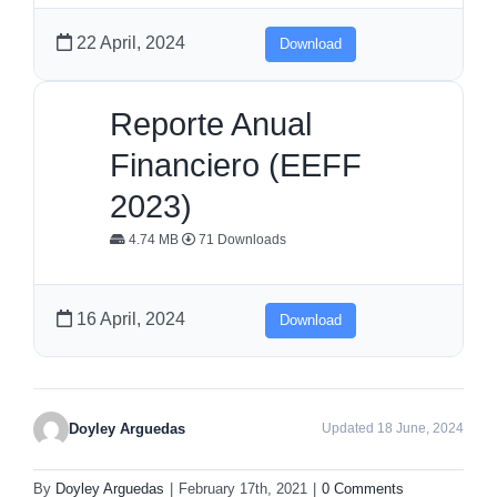
22 April, 2024
Download
Reporte Anual
Financiero (EEFF
2023)
4.74 MB
71 Downloads
16 April, 2024
Download
Doyley Arguedas
Updated 18 June, 2024
By
Doyley Arguedas
|
February 17th, 2021
|
0 Comments