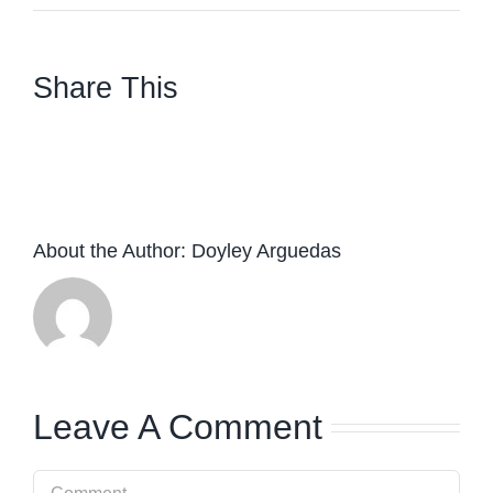
Share This
facebook
twitter
linkedin
whatsapp
About the Author:
Doyley Arguedas
Leave A Comment
Comment