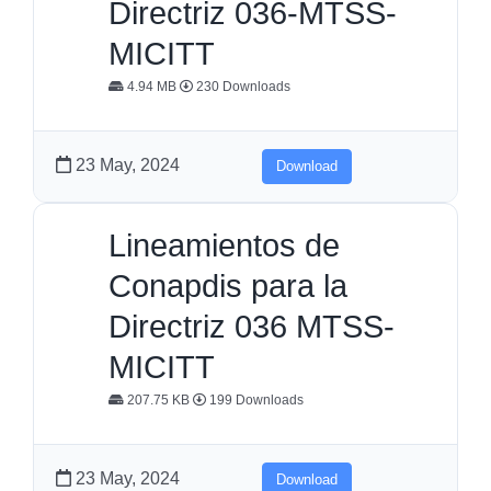
Directriz 036-MTSS-
MICITT
4.94 MB
230 Downloads
23 May, 2024
Download
Lineamientos de
Conapdis para la
Directriz 036 MTSS-
MICITT
207.75 KB
199 Downloads
23 May, 2024
Download