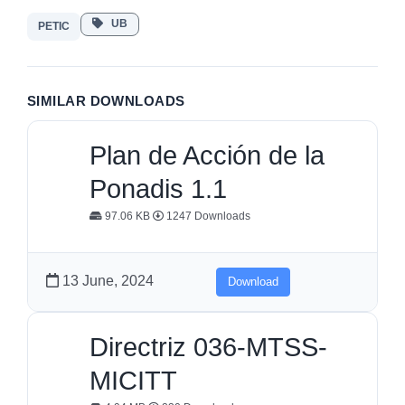
UB
PETIC
SIMILAR DOWNLOADS
Plan de Acción de la
Ponadis 1.1
97.06 KB
1247 Downloads
13 June, 2024
Download
Directriz 036-MTSS-
MICITT