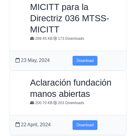
MICITT para la
Directriz 036 MTSS-
MICITT
289.45 KB
173 Downloads
23 May, 2024
Download
Aclaración fundación
manos abiertas
200.70 KB
203 Downloads
22 April, 2024
Download