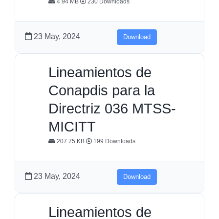
4.94 MB
230 Downloads
23 May, 2024
Download
Lineamientos de
Conapdis para la
Directriz 036 MTSS-
MICITT
207.75 KB
199 Downloads
23 May, 2024
Download
Lineamientos de