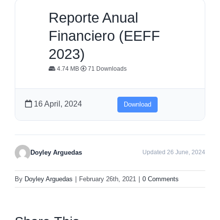
Reporte Anual
Financiero (EEFF
2023)
4.74 MB
71 Downloads
16 April, 2024
Download
Doyley Arguedas
Updated 26 June, 2024
By
Doyley Arguedas
|
February 26th, 2021
|
0 Comments