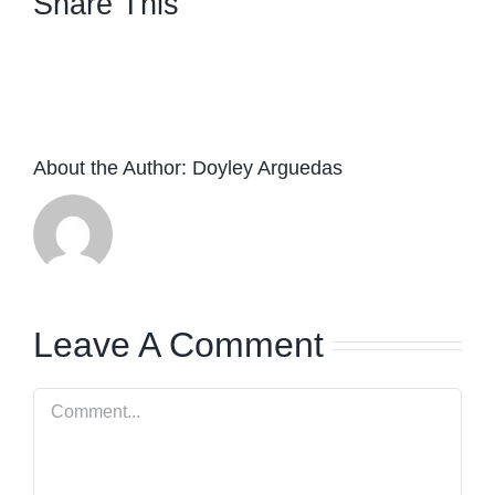
Share This
facebook
twitter
linkedin
whatsapp
About the Author:
Doyley Arguedas
Leave A Comment
Comment