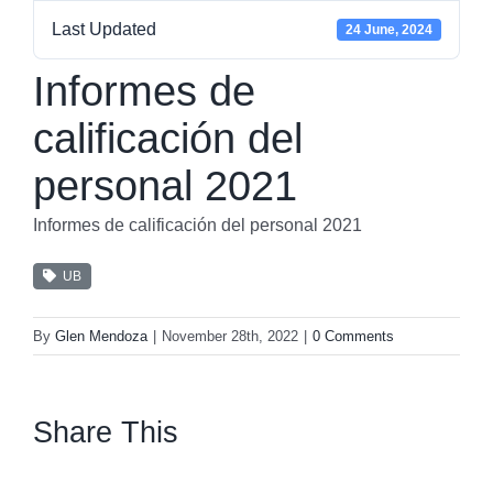
Last Updated
24 June, 2024
Informes de
calificación del
personal 2021
Informes de calificación del personal 2021
UB
By
Glen Mendoza
|
November 28th, 2022
|
0 Comments
Share This
facebook
twitter
linkedin
whatsapp