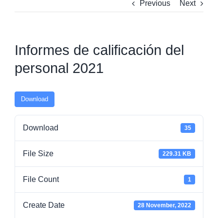
Previous
Next
Informes de calificación del
personal 2021
Download
Download
35
File Size
229.31 KB
File Count
1
Create Date
28 November, 2022