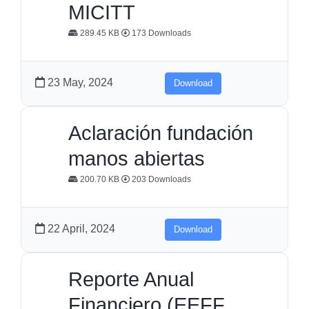
MICITT
289.45 KB
173 Downloads
23 May, 2024
Download
Aclaración fundación
manos abiertas
200.70 KB
203 Downloads
22 April, 2024
Download
Reporte Anual
Financiero (EEFF