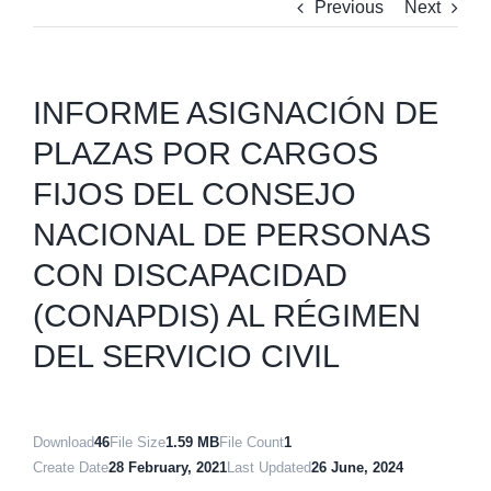
Previous
Next
INFORME ASIGNACIÓN DE
PLAZAS POR CARGOS
FIJOS DEL CONSEJO
NACIONAL DE PERSONAS
CON DISCAPACIDAD
(CONAPDIS) AL RÉGIMEN
DEL SERVICIO CIVIL
Download
46
File Size
1.59 MB
File Count
1
Create Date
28 February, 2021
Last Updated
26 June, 2024