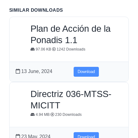
SIMILAR DOWNLOADS
Plan de Acción de la
Ponadis 1.1
97.06 KB
1242 Downloads
13 June, 2024
Download
Directriz 036-MTSS-
MICITT
4.94 MB
230 Downloads
23 May, 2024
Download