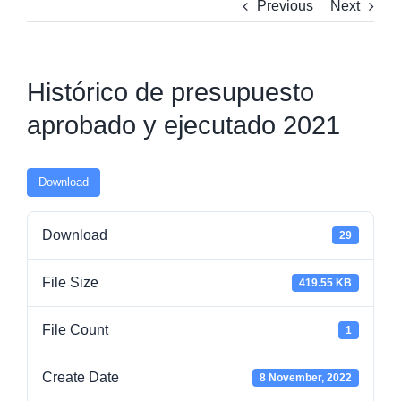
Previous
Next
Histórico de presupuesto
aprobado y ejecutado 2021
Download
Download
29
File Size
419.55 KB
File Count
1
Create Date
8 November, 2022