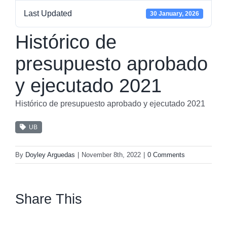
Last Updated
30 January, 2026
Histórico de
presupuesto aprobado
y ejecutado 2021
Histórico de presupuesto aprobado y ejecutado 2021
UB
By
Doyley Arguedas
|
November 8th, 2022
|
0 Comments
Share This
facebook
twitter
linkedin
whatsapp