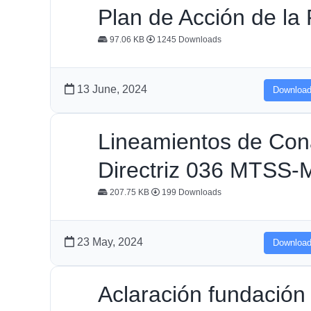
Plan de Acción de la
97.06 KB
1245 Downloads
13 June, 2024
Downloa
Lineamientos de Cona
Directriz 036 MTSS-
207.75 KB
199 Downloads
23 May, 2024
Downloa
Aclaración fundació