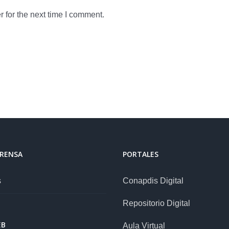
 for the next time I comment.
PRENSA
PORTALES
s
Conapdis Digital
Repositorio Digital
EB
Aula Virtual