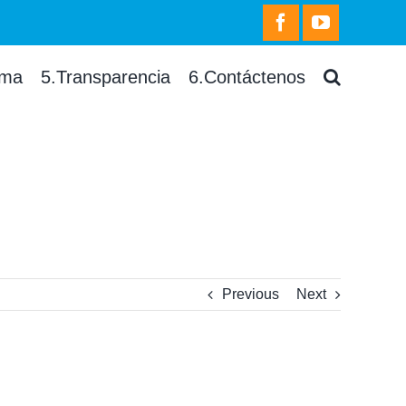
facebook
youtube
rma
5.Transparencia
6.Contáctenos
Previous
Next