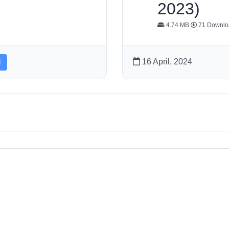
2023)
4.74 MB
71 Downlo
16 April, 2024
d