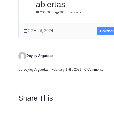
abiertas
200.70 KB
203 Downloads
22 April, 2024
Downloa
Doyley Arguedas
By
Doyley Arguedas
|
February 17th, 2021
|
0 Comments
Share This