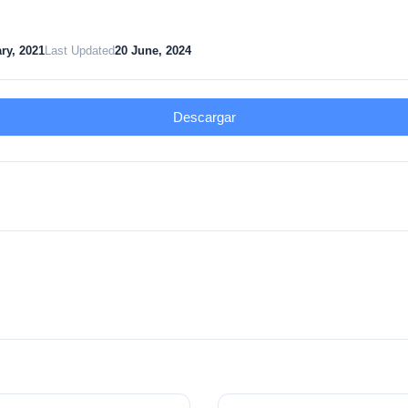
ry, 2021
Last Updated
20 June, 2024
Descargar