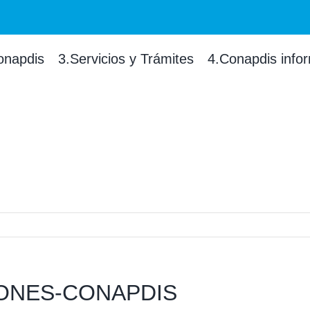
onapdis
3.Servicios y Trámites
4.Conapdis info
ONES-CONAPDIS