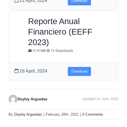
22 April, 2024
Download
Reporte Anual
Financiero (EEFF
2023)
4.74 MB
71 Downloads
16 April, 2024
Download
Doyley Arguedas
Updated 24 June, 2024
By
Doyley Arguedas
|
February 28th, 2021
|
0 Comments