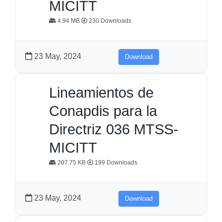
MICITT
4.94 MB
230 Downloads
23 May, 2024
Download
Lineamientos de
Conapdis para la
Directriz 036 MTSS-
MICITT
207.75 KB
199 Downloads
23 May, 2024
Download