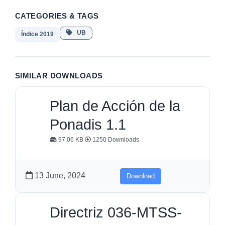
CATEGORIES & TAGS
UB
Índice 2019
SIMILAR DOWNLOADS
Plan de Acción de la
Ponadis 1.1
97.06 KB
1250 Downloads
13 June, 2024
Download
Directriz 036-MTSS-