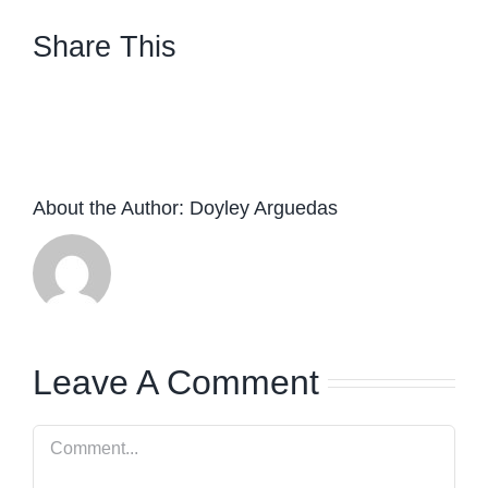
Share This
facebook
twitter
linkedin
whatsapp
About the Author:
Doyley Arguedas
Leave A Comment
Comment