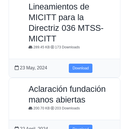
Lineamientos de
MICITT para la
Directriz 036 MTSS-
MICITT
289.45 KB
173 Downloads
23 May, 2024
Download
Aclaración fundación
manos abiertas
200.70 KB
203 Downloads
22 April, 2024