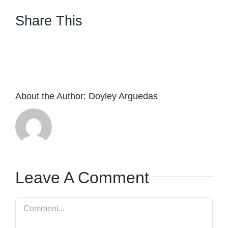
Share This
facebook
twitter
linkedin
whatsapp
About the Author:
Doyley Arguedas
Leave A Comment
Comment