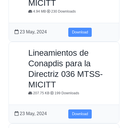
MICITT
4.94 MB
230 Downloads
23 May, 2024
Download
Lineamientos de
Conapdis para la
Directriz 036 MTSS-
MICITT
207.75 KB
199 Downloads
23 May, 2024
Download