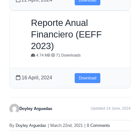
Download
Reporte Anual
Financiero (EEFF
2023)
4.74 MB
71 Downloads
16 April, 2024
Download
Doyley Arguedas
Updated 14 June, 2024
By
Doyley Arguedas
|
March 22nd, 2021
|
0 Comments