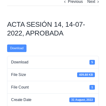
Previous
Next
ACTA SESIÓN 14, 14-07-
2022, APROBADA
Download
Download
5
File Size
409.88 KB
File Count
1
Create Date
31 August, 2022