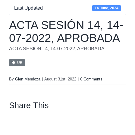
Last Updated
14 June, 2024
ACTA SESIÓN 14, 14-
07-2022, APROBADA
ACTA SESIÓN 14, 14-07-2022, APROBADA
UB
By
Glen Mendoza
|
August 31st, 2022
|
0 Comments
Share This
facebook
twitter
linkedin
whatsapp