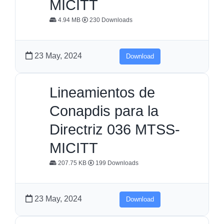
MICITT
4.94 MB
230 Downloads
23 May, 2024
Download
Lineamientos de
Conapdis para la
Directriz 036 MTSS-
MICITT
207.75 KB
199 Downloads
23 May, 2024
Download