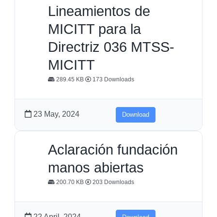
Lineamientos de
MICITT para la
Directriz 036 MTSS-
MICITT
289.45 KB
173 Downloads
23 May, 2024
Download
Aclaración fundación
manos abiertas
200.70 KB
203 Downloads
22 April, 2024