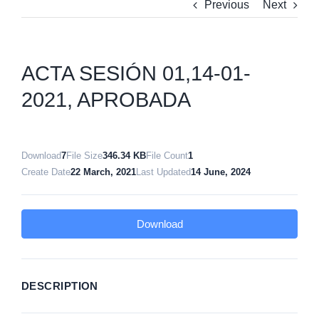
Previous
Next
ACTA SESIÓN 01,14-01-
2021, APROBADA
Download
7
File Size
346.34 KB
File Count
1
Create Date
22 March, 2021
Last Updated
14 June, 2024
Download
DESCRIPTION