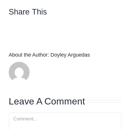
Share This
facebook
twitter
linkedin
whatsapp
About the Author:
Doyley Arguedas
Leave A Comment
Comment