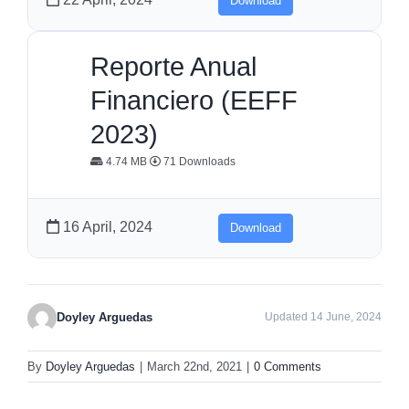
Download
Reporte Anual
Financiero (EEFF
2023)
4.74 MB
71 Downloads
16 April, 2024
Download
Doyley Arguedas
Updated 14 June, 2024
By
Doyley Arguedas
|
March 22nd, 2021
|
0 Comments