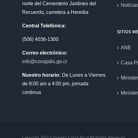
norte del Cementerio Jardines del
Noticia
Recuerdo, carretera a Heredia
Central Telefónica:
SITIOS W
(506) 4036-1300
ANE
Correo electrónico:
info@conapdis.go.cr
Casa Pr
Nuestro horario:
De Lunes a Viernes
Ministe
de 8:00 am a 4:00 pm, jornada
continua
Ministe
Copyright 2021 Conapdis Costa Rica| All Rights Reserved