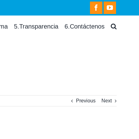
facebook
youtube
rma
5.Transparencia
6.Contáctenos
Previous
Next