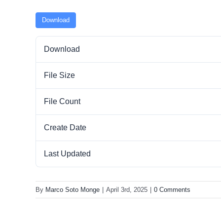
Download
Download
File Size
File Count
Create Date
Last Updated
By
Marco Soto Monge
|
April 3rd, 2025
|
0 Comments