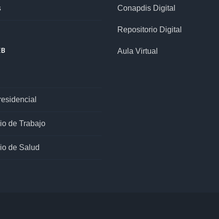
s
Conapdis Digital
Repositorio Digital
EB
Aula Virtual
esidencial
rio de Trabajo
rio de Salud