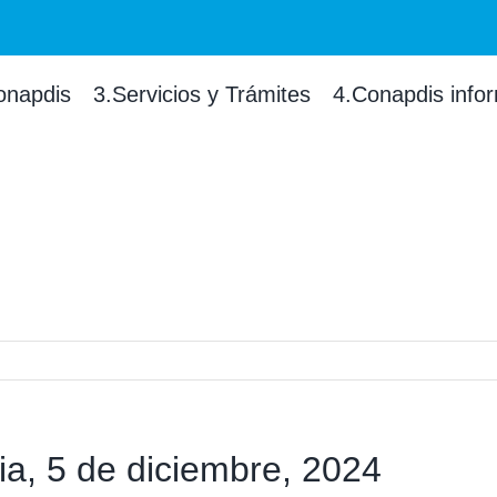
onapdis
3.Servicios y Trámites
4.Conapdis info
ia, 5 de diciembre, 2024