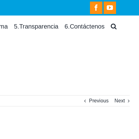
facebook
youtube
rma
5.Transparencia
6.Contáctenos
Previous
Next