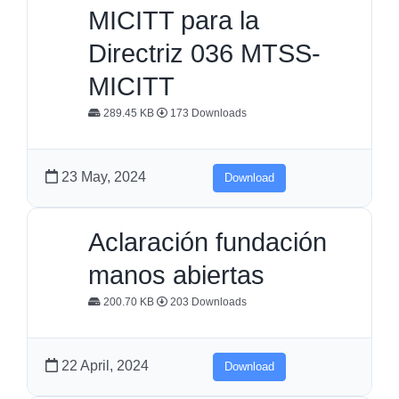
MICITT para la
Directriz 036 MTSS-
MICITT
289.45 KB
173 Downloads
23 May, 2024
Download
Aclaración fundación
manos abiertas
200.70 KB
203 Downloads
22 April, 2024
Download