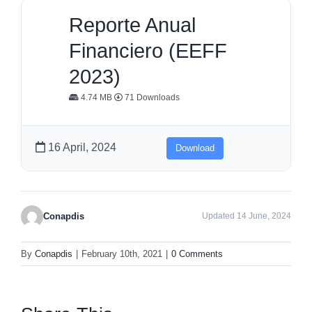
Reporte Anual
Financiero (EEFF
2023)
4.74 MB
71 Downloads
16 April, 2024
Download
Conapdis
Updated 14 June, 2024
By
Conapdis
|
February 10th, 2021
|
0 Comments