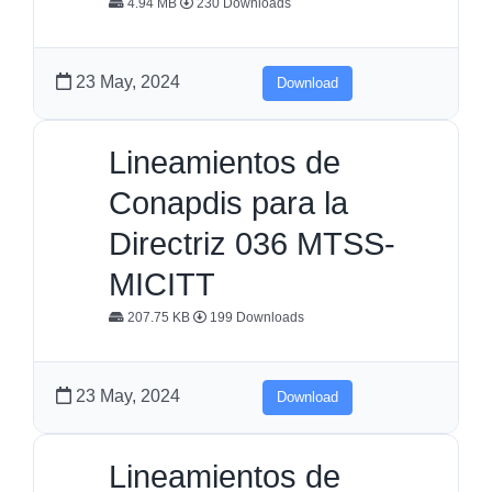
4.94 MB
230 Downloads
23 May, 2024
Download
Lineamientos de
Conapdis para la
Directriz 036 MTSS-
MICITT
207.75 KB
199 Downloads
23 May, 2024
Download
Lineamientos de