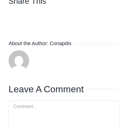
Share This
facebook
twitter
linkedin
whatsapp
About the Author:
Conapdis
Leave A Comment
Comment