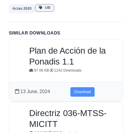
UB
Actas 2020
SIMILAR DOWNLOADS
Plan de Acción de la
Ponadis 1.1
97.06 KB
1242 Downloads
13 June, 2024
Download
Directriz 036-MTSS-
MICITT