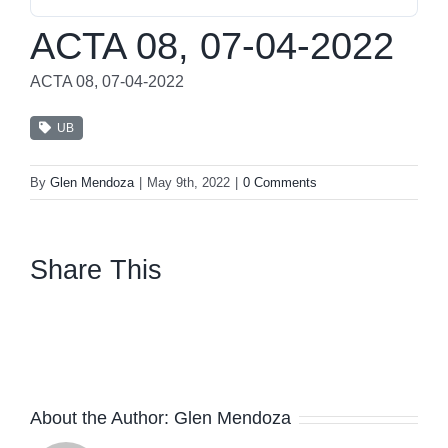
ACTA 08, 07-04-2022
ACTA 08, 07-04-2022
UB
By
Glen Mendoza
|
May 9th, 2022
|
0 Comments
Share This
facebook
twitter
linkedin
whatsapp
About the Author:
Glen Mendoza