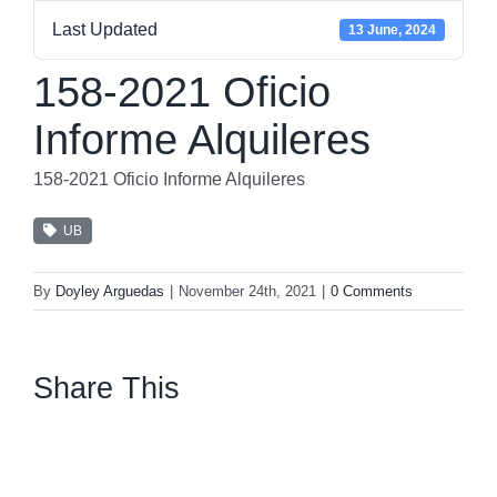
Last Updated
13 June, 2024
158-2021 Oficio
Informe Alquileres
158-2021 Oficio Informe Alquileres
UB
By
Doyley Arguedas
|
November 24th, 2021
|
0 Comments
Share This
facebook
twitter
linkedin
whatsapp