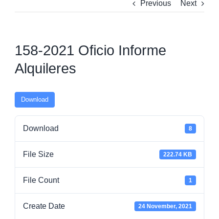
Previous
Next
158-2021 Oficio Informe
Alquileres
Download
Download
8
File Size
222.74 KB
File Count
1
Create Date
24 November, 2021