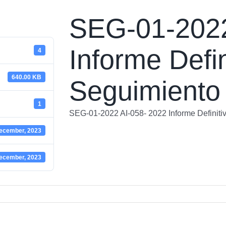
SEG-01-2022
Informe Defin
4
640.00 KB
Seguimiento
1
SEG-01-2022 AI-058- 2022 Informe Definiti
ecember, 2023
ecember, 2023