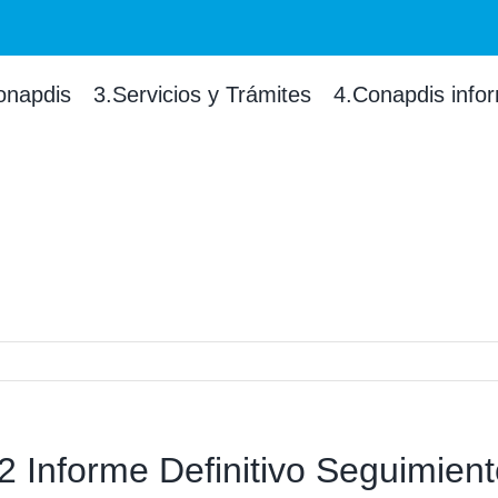
onapdis
3.Servicios y Trámites
4.Conapdis info
 Informe Definitivo Seguimient