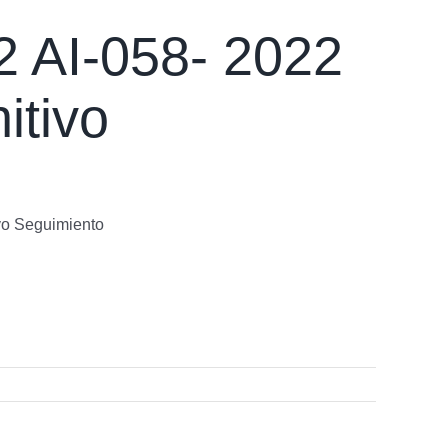
 AI-058- 2022
itivo
vo Seguimiento