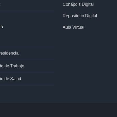
s
Conapdis Digital
Repositorio Digital
EB
Aula Virtual
esidencial
rio de Trabajo
rio de Salud