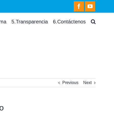
facebook
youtube
rma
5.Transparencia
6.Contáctenos
Previous
Next
o