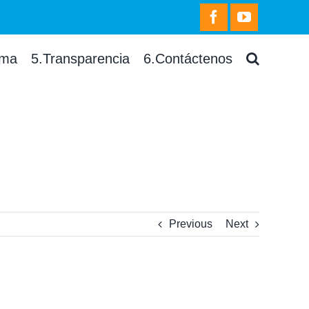
facebook
youtube
rma
5.Transparencia
6.Contáctenos
Previous
Next