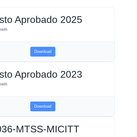
sto Aprobado 2025
oads
Download
sto Aprobado 2023
oads
Download
z 036-MTSS-MICITT