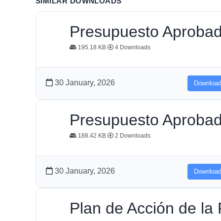
SIMILAR DOWNLOADS
Presupuesto Aproba
195.18 KB
4 Downloads
30 January, 2026
Downloa
Presupuesto Aproba
188.42 KB
2 Downloads
30 January, 2026
Downloa
Plan de Acción de la