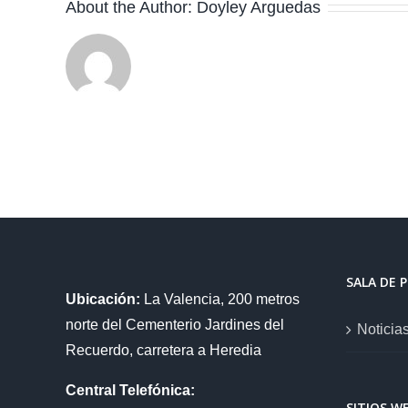
About the Author:
Doyley Arguedas
SALA DE 
Ubicación:
La Valencia, 200 metros
norte del Cementerio Jardines del
Noticia
Recuerdo, carretera a Heredia
Central Telefónica:
SITIOS W