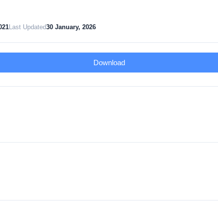
021
Last Updated
30 January, 2026
Download