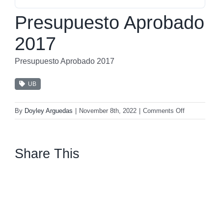
Presupuesto Aprobado
2017
Presupuesto Aprobado 2017
UB
on
By
Doyley Arguedas
|
November 8th, 2022
|
Comments Off
Presupuesto
Aprobado
2017
Share This
facebook
twitter
linkedin
whatsapp