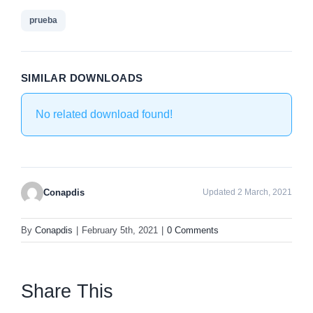
prueba
SIMILAR DOWNLOADS
No related download found!
Conapdis
Updated 2 March, 2021
By
Conapdis
|
February 5th, 2021
|
0 Comments
Share This