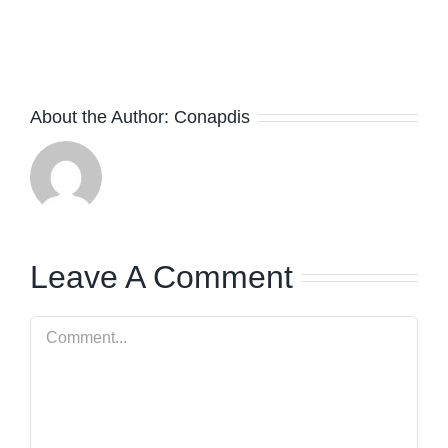
facebook
twitter
linkedin
whatsapp
About the Author:
Conapdis
Leave A Comment
Comment