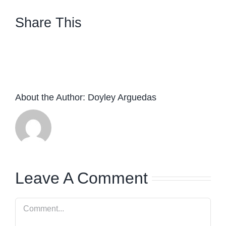
Share This
facebook
twitter
linkedin
whatsapp
About the Author:
Doyley Arguedas
Leave A Comment
Comment