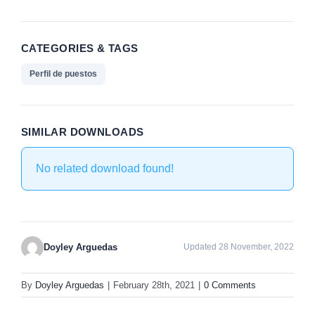
CATEGORIES & TAGS
Perfil de puestos
SIMILAR DOWNLOADS
No related download found!
Doyley Arguedas
Updated 28 November, 2022
By
Doyley Arguedas
|
February 28th, 2021
|
0 Comments