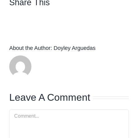
Share This
facebook
twitter
linkedin
whatsapp
About the Author:
Doyley Arguedas
Leave A Comment
Comment