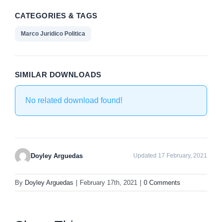
CATEGORIES & TAGS
Marco Juridico Politica
SIMILAR DOWNLOADS
No related download found!
Doyley Arguedas
Updated 17 February, 2021
By
Doyley Arguedas
|
February 17th, 2021
|
0 Comments