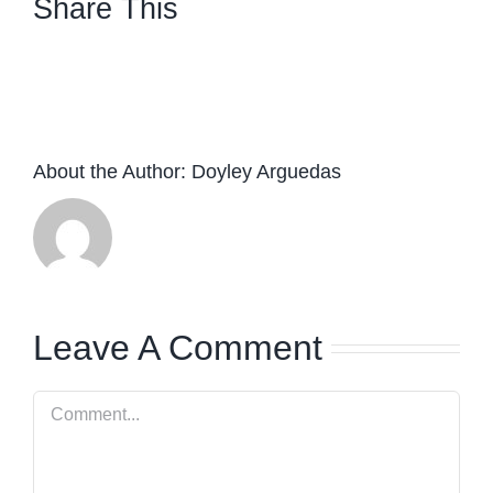
Share This
facebook
twitter
linkedin
whatsapp
About the Author:
Doyley Arguedas
Leave A Comment
Comment