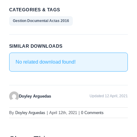
CATEGORIES & TAGS
Gestion Documental Actas 2016
SIMILAR DOWNLOADS
No related download found!
Doyley Arguedas
Updated 12 April, 2021
By
Doyley Arguedas
|
April 12th, 2021
|
0 Comments