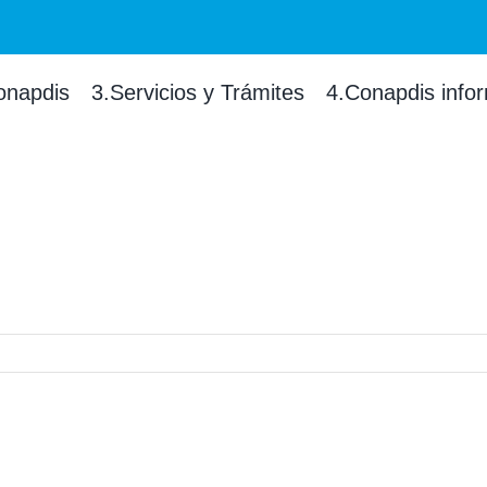
onapdis
3.Servicios y Trámites
4.Conapdis info