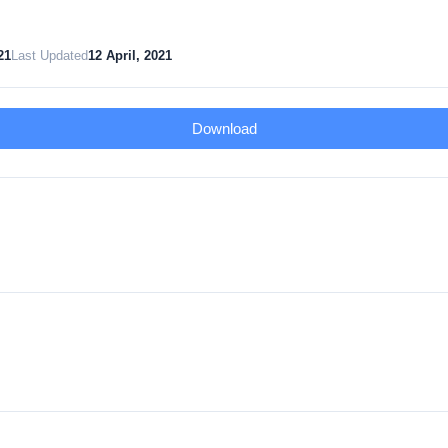
21
Last Updated
12 April, 2021
Download