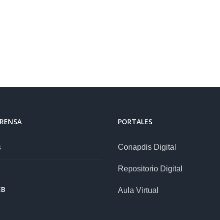
PRENSA
PORTALES
s
Conapdis Digital
Repositorio Digital
EB
Aula Virtual