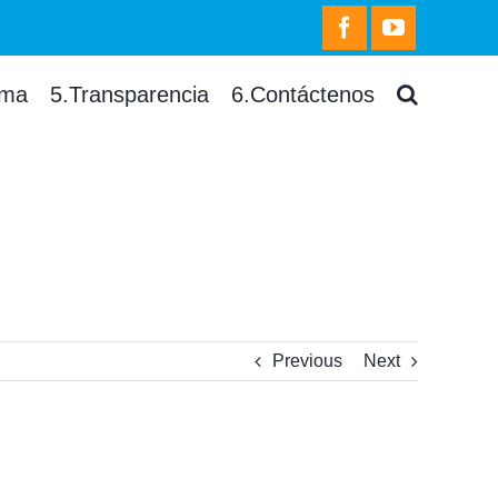
facebook
youtube
rma
5.Transparencia
6.Contáctenos
Previous
Next