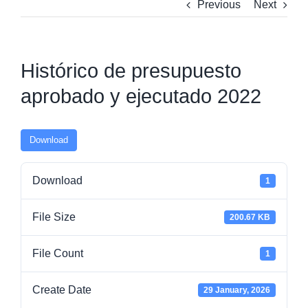
Previous
Next
Histórico de presupuesto
aprobado y ejecutado 2022
Download
Download
1
File Size
200.67 KB
File Count
1
Create Date
29 January, 2026