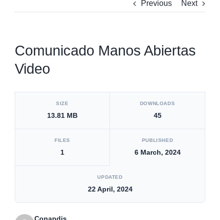
Previous
Next
Comunicado Manos Abiertas
Video
[video_player_1200x800]
SIZE
DOWNLOADS
13.81 MB
45
FILES
PUBLISHED
1
6 March, 2024
UPDATED
22 April, 2024
Conapdis