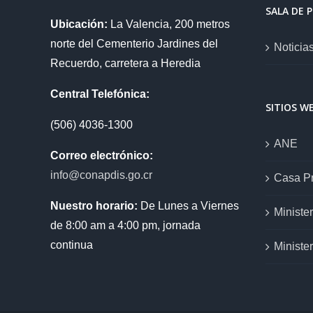
SALA DE 
Ubicación:
La Valencia, 200 metros
norte del Cementerio Jardines del
Noticia
Recuerdo, carretera a Heredia
Central Telefónica:
SITIOS W
(506) 4036-1300
ANE
Correo electrónico:
info@conapdis.go.cr
Casa Pr
Nuestro horario:
De Lunes a Viernes
Ministe
de 8:00 am a 4:00 pm, jornada
continua
Ministe