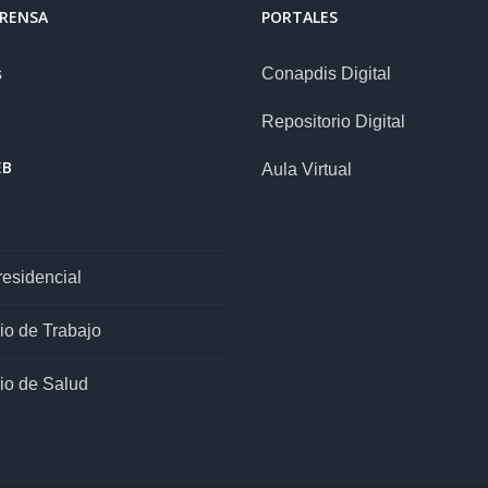
PRENSA
PORTALES
s
Conapdis Digital
Repositorio Digital
EB
Aula Virtual
esidencial
rio de Trabajo
rio de Salud