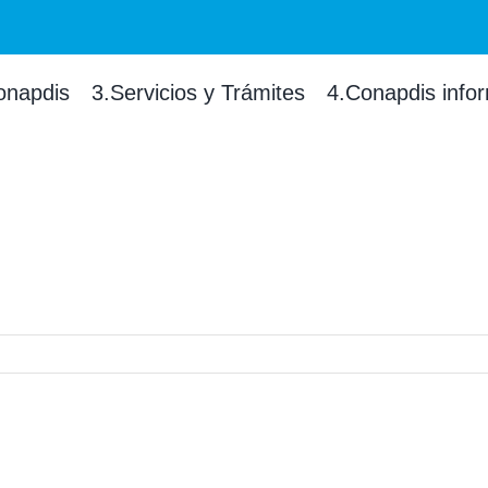
onapdis
3.Servicios y Trámites
4.Conapdis info