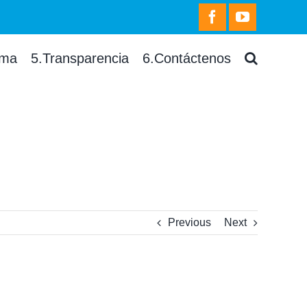
facebook
youtube
rma
5.Transparencia
6.Contáctenos
Previous
Next