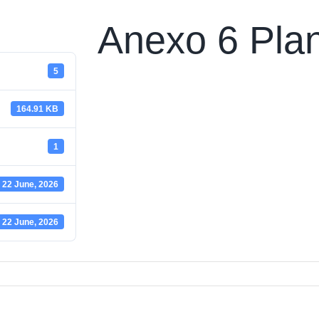
Anexo 6 Plan
5
164.91 KB
1
22 June, 2026
22 June, 2026