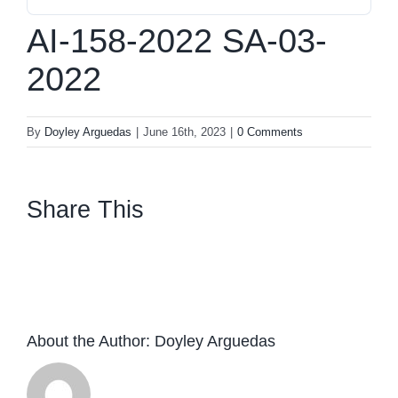
AI-158-2022 SA-03-
2022
By
Doyley Arguedas
|
June 16th, 2023
|
0 Comments
Share This
facebook
twitter
linkedin
whatsapp
About the Author:
Doyley Arguedas