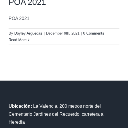
POA 2021
POA 2021
By
Doyley Arguedas
|
December 9th, 2021
|
0 Comments
Read More
Ubicación:
La Valencia, 200 metros norte del
Cementerio Jardines del Recuerdo, carretera a
Heredia