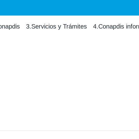
onapdis
3.Servicios y Trámites
4.Conapdis info