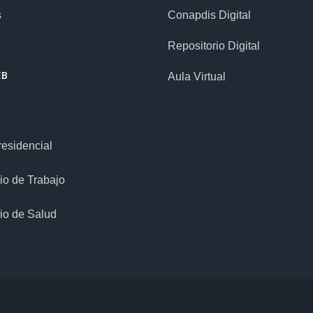
s
Conapdis Digital
Repositorio Digital
EB
Aula Virtual
esidencial
rio de Trabajo
rio de Salud