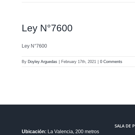
Ley N°7600
Ley N°7600
By
Doyley Arguedas
|
February 17th, 2021
|
0 Comments
SALA DE 
Ubicación:
La Valencia, 200 metros