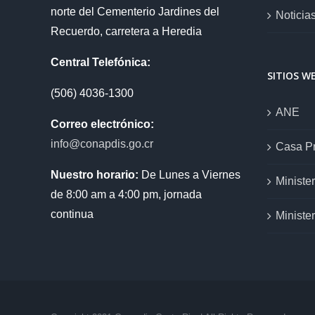
norte del Cementerio Jardines del
Noticia
Recuerdo, carretera a Heredia
Central Telefónica:
SITIOS W
(506) 4036-1300
ANE
Correo electrónico:
info@conapdis.go.cr
Casa Pr
Nuestro horario:
De Lunes a Viernes
Ministe
de 8:00 am a 4:00 pm, jornada
continua
Ministe