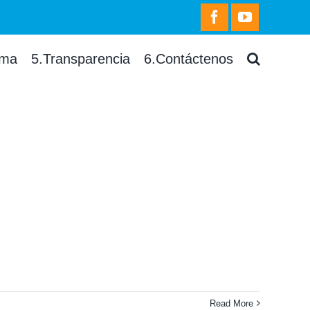
facebook
youtube
rma
5.Transparencia
6.Contáctenos
Read More