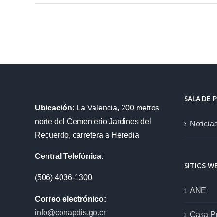
SALA DE 
Ubicación:
La Valencia, 200 metros
norte del Cementerio Jardines del
Noticia
Recuerdo, carretera a Heredia
Central Telefónica:
SITIOS W
(506) 4036-1300
ANE
Correo electrónico:
info@conapdis.go.cr
Casa Pr