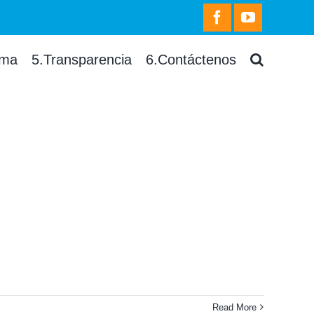
facebook
youtube
rma
5.Transparencia
6.Contáctenos
Read More