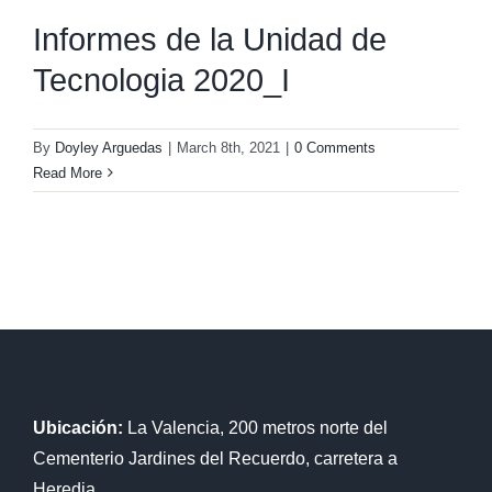
Informes de la Unidad de
Tecnologia 2020_I
By
Doyley Arguedas
|
March 8th, 2021
|
0 Comments
Read More
Ubicación:
La Valencia, 200 metros norte del
Cementerio Jardines del Recuerdo, carretera a
Heredia