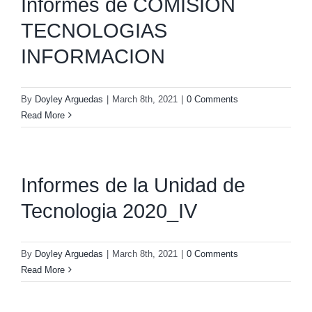
Informes de COMISION
TECNOLOGIAS
INFORMACION
By
Doyley Arguedas
|
March 8th, 2021
|
0 Comments
Read More
Informes de la Unidad de
Tecnologia 2020_IV
By
Doyley Arguedas
|
March 8th, 2021
|
0 Comments
Read More