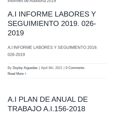
Informes de Auditoria 2019
A.I INFORME LABORES Y
SEGUIMIENTO 2019. 026-
2019
A.I INFORME LABORES Y SEGUIMIENTO 2019.
026-2019
By
Doyley Arguedas
|
April 6th, 2021
|
0 Comments
Read More
A.I PLAN DE ANUAL DE
TRABAJO A.I.156-2018