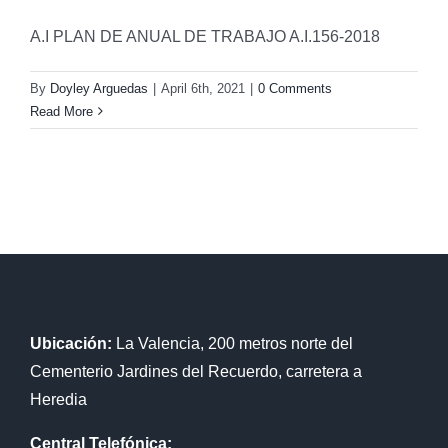
A.I PLAN DE ANUAL DE TRABAJO A.I.156-2018
By
Doyley Arguedas
|
April 6th, 2021
|
0 Comments
Read More
Ubicación:
La Valencia, 200 metros norte del
Cementerio Jardines del Recuerdo, carretera a
Heredia
Central Telefónica: