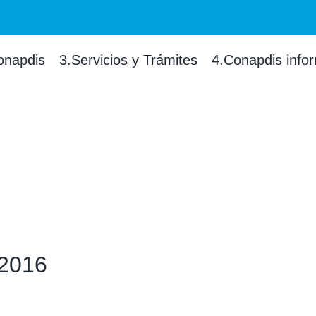
onapdis
3.Servicios y Trámites
4.Conapdis info
 2016