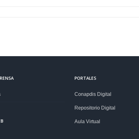
PRENSA
PORTALES
s
Conapdis Digital
Repositorio Digital
EB
Aula Virtual