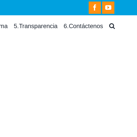
facebook
youtube
rma
5.Transparencia
6.Contáctenos