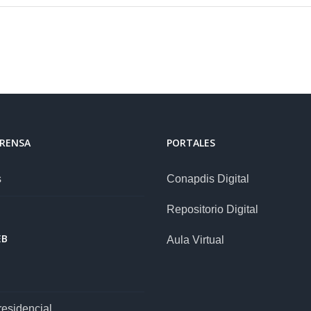
PRENSA
PORTALES
s
Conapdis Digital
Repositorio Digital
EB
Aula Virtual
esidencial