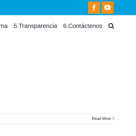
facebook
youtube
rma
5.Transparencia
6.Contáctenos
Read More