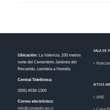
SALA DE 
Ubicación:
La Valencia, 200 metros
norte del Cementerio Jardines del
Noticia
Recuerdo, carretera a Heredia
Central Telefónica:
SITIOS W
(506) 4036-1300
ANE
Correo electrónico:
info@conapdis.go.cr
Casa Pr